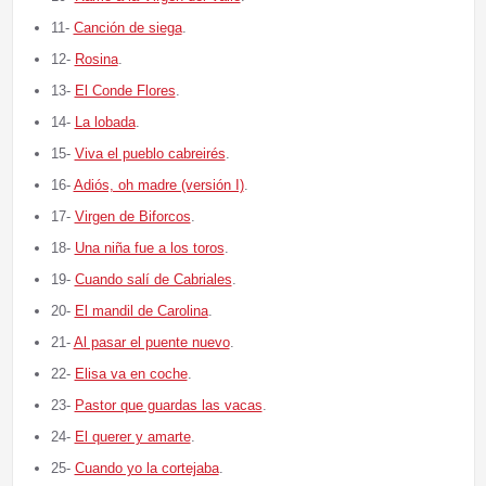
11-
Canción de siega
.
12-
Rosina
.
13-
El Conde Flores
.
14-
La lobada
.
15-
Viva el pueblo cabreirés
.
16-
Adiós, oh madre (versión I)
.
17-
Virgen de Biforcos
.
18-
Una niña fue a los toros
.
19-
Cuando salí de Cabriales
.
20-
El mandil de Carolina
.
21-
Al pasar el puente nuevo
.
22-
Elisa va en coche
.
23-
Pastor que guardas las vacas
.
24-
El querer y amarte
.
25-
Cuando yo la cortejaba
.