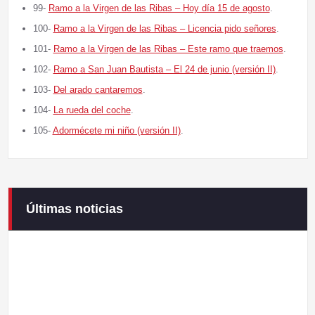
99-
Ramo a la Virgen de las Ribas – Hoy día 15 de agosto
.
100-
Ramo a la Virgen de las Ribas – Licencia pido señores
.
101-
Ramo a la Virgen de las Ribas – Este ramo que traemos
.
102-
Ramo a San Juan Bautista – El 24 de junio (versión II)
.
103-
Del arado cantaremos
.
104-
La rueda del coche
.
105-
Adormécete mi niño (versión II)
.
Últimas noticias
Campaneirus 2026