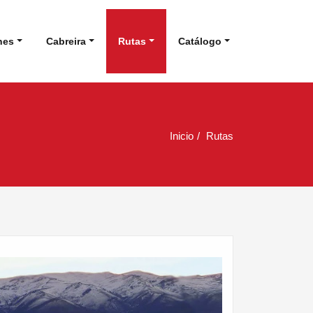
nes
Cabreira
Rutas
Catálogo
Inicio
Rutas