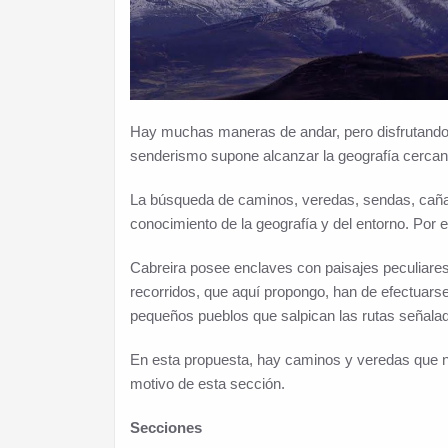
Hay muchas maneras de andar, pero disfrutando d
senderismo supone alcanzar la geografía cercana
La búsqueda de caminos, veredas, sendas, caña
conocimiento de la geografía y del entorno. Por
Cabreira posee enclaves con paisajes peculiares,
recorridos, que aquí propongo, han de efectuars
pequeños pueblos que salpican las rutas señala
En esta propuesta, hay caminos y veredas que n
motivo de esta sección.
Secciones