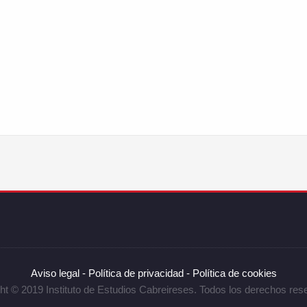
Aviso legal -
Política de privacidad -
Política de cookies
ht © 2019 Instituto de Estudios Cabreireses. Todos los derechos res