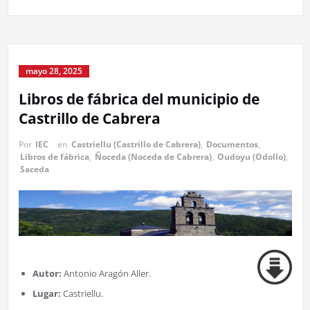
mayo 28, 2025
Libros de fábrica del municipio de
Castrillo de Cabrera
Por
IEC
en
Castriellu (Castrillo de Cabrera)
,
Documentos
,
Libros de fábrica
,
Ñoceda (Noceda de Cabrera)
,
Oudoyu (Odollo)
,
Saceda
Autor:
Antonio Aragón Aller.
Lugar:
Castriellu.