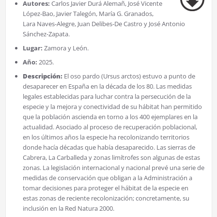
Autores:
Carlos Javier Durá Alemañ, José Vicente
López-Bao, Javier Talegón, María G. Granados,
Lara Naves-Alegre, Juan Delibes-De Castro y José Antonio
Sánchez-Zapata.
Lugar:
Zamora y León.
Año:
2025.
Descripción:
El oso pardo (Ursus arctos) estuvo a punto de
desaparecer en España en la década de los 80. Las medidas
legales establecidas para luchar contra la persecución de la
especie y la mejora y conectividad de su hábitat han permitido
que la población ascienda en torno a los 400 ejemplares en la
actualidad. Asociado al proceso de recuperación poblacional,
en los últimos años la especie ha recolonizando territorios
donde hacía décadas que había desaparecido. Las sierras de
Cabrera, La Carballeda y zonas limítrofes son algunas de estas
zonas. La legislación internacional y nacional prevé una serie de
medidas de conservación que obligan a la Administración a
tomar decisiones para proteger el hábitat de la especie en
estas zonas de reciente recolonización; concretamente, su
inclusión en la Red Natura 2000.