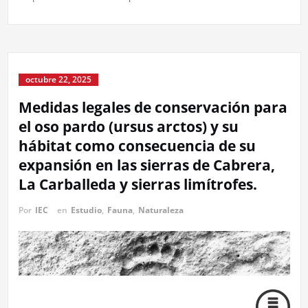
octubre 22, 2025
Medidas legales de conservación para
el oso pardo (ursus arctos) y su
hábitat como consecuencia de su
expansión en las sierras de Cabrera,
La Carballeda y sierras limítrofes.
Por
IEC
en
Estudio
,
Fauna
,
Naturaleza