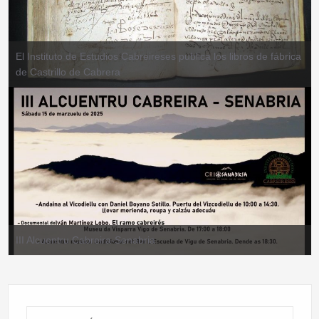
El Instituto de Estudios Cabreireses publica los libros de fábrica
de Castrillo de Cabrera
III Alcuentru Cabreira-Senabria