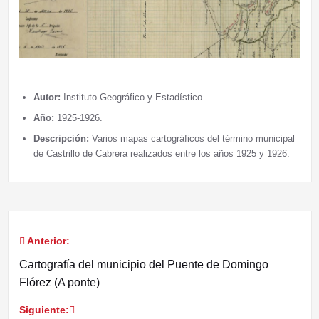
Autor:
Instituto Geográfico y Estadístico.
Año:
1925-1926.
Descripción:
Varios mapas cartográficos del término municipal
de Castrillo de Cabrera realizados entre los años 1925 y 1926.
Anterior:
Navegación
Cartografía del municipio del Puente de Domingo
de
Flórez (A ponte)
entradas
Siguiente: