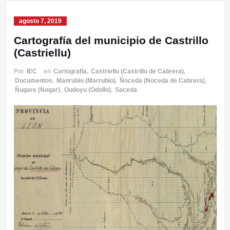
agosto 7, 2019
Cartografía del municipio de Castrillo
(Castriellu)
Por
IEC
en
Cartografía
,
Castriellu (Castrillo de Cabrera)
,
Documentos
,
Manrubiu (Marrubio)
,
Ñoceda (Noceda de Cabrera)
,
Ñugare (Nogar)
,
Oudoyu (Odollo)
,
Saceda