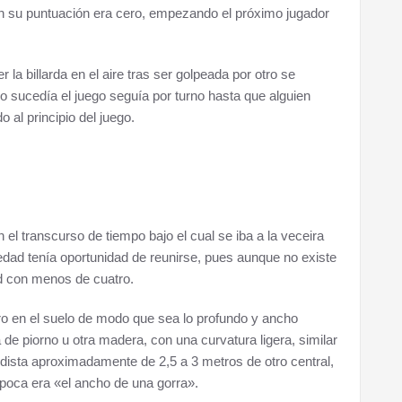
ón su puntuación era cero, empezando el próximo jugador
la billarda en el aire tras ser golpeada por otro se
no sucedía el juego seguía por turno hasta que alguien
 al principio del juego.
el transcurso de tiempo bajo el cual se iba a la veceira
dad tenía oportunidad de reunirse, pues aunque no existe
ad con menos de cuatro.
ero en el suelo de modo que sea lo profundo y ancho
de piorno u otra madera, con una curvatura ligera, similar
 dista aproximadamente de 2,5 a 3 metros de otro central,
poca era «el ancho de una gorra».