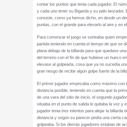
contar los puntos que tenia cada jugador. El nú
y cada uno tener su Bigarda y su palo lanzador. E
consiste, como ya hemos dicho, en desde un det
puntas, con el grande para elevarlo al aire y en e
Para comenzar el juego se sorteaba quien empeza
partida teniendo en cuenta el tiempo de que se di
plana debajo de la billarda para que quedase un
del terreno con el fin de que hubiese un hueco ent
elevase al golpearla, cosa que ya no sucedía una
gran riesgo de recibir algún golpe fuerte de la bi
El primer jugador empezaba como máximo con tres
distancia posible, teniendo en cuenta que la prim
de una vara del sitio de inicio, el segundo jugado
situaba en el punto de salida le quitaba la vez y 
jugador tenia tres intentos para alejar la billarda 
distancia y según su parecer pedía una cierta ca
golpeaba. Si los demás jugadores estaban de acu