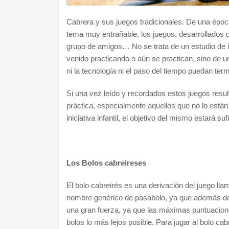
Cabrera y sus juegos tradicionales. De una época, 
tema muy entrañable, los juegos, desarrollados de
grupo de amigos… No se trata de un estudio de i
III Alcuentru Cabreira-Senabria
venido practicando o aún se practican, sino de u
ni la tecnología ni el paso del tiempo puedan term
Si una vez leído y recordados estos juegos resul
práctica, especialmente aquellos que no lo están
iniciativa infantil, el objetivo del mismo estará s
Los Bolos cabreireses
El bolo cabreirés es una derivación del juego lla
nombre genérico de pasabolo, ya que además de l
una gran fuerza, ya que las máximas puntuacione
bolos lo más lejos posible. Para jugar al bolo c