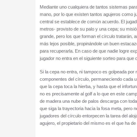
Mediante uno cualquiera de tantos sistemas para
mano, por lo que existen tantos agujeros como j
central se establece de común acuerdo. El jugado
metros- provisto de su palo y una cepa; su misión
grande, pero los que forman el círculo tratarán, 
más lejos posible, propinándole un buen estacaz
para recuperarla. En caso de que nadie logre exp
jugador no entra en el siguiente sorteo para que
Si la cepa no entra, ni tampoco es golpeada por n
componentes del círculo, permaneciendo cada un
que la cepa toca la hierba, y hasta que el infor
no es precisamente al golf a lo que en este campo
de madera una nube de palos descarga con toda f
que siga la trayectoria hacia la fosa meta, pero 
jugadores del círculo entorpecen la tarea del aloj
agujero, el propietario del mismo es el que ha de