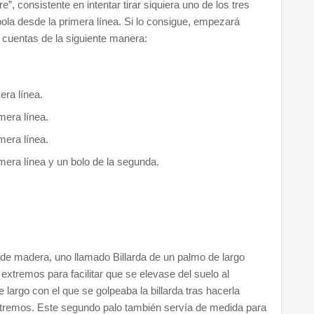
”, consistente en intentar tirar siquiera uno de los tres
ola desde la primera línea. Si lo consigue, empezará
se cuentas de la siguiente manera:
era línea.
mera línea.
mera línea.
imera línea y un bolo de la segunda.
s de madera, uno llamado Billarda de un palmo de largo
xtremos para facilitar que se elevase del suelo al
largo con el que se golpeaba la billarda tras hacerla
extremos. Este segundo palo también servía de medida para