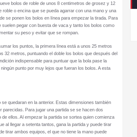
nueve bolos de roble de unos 8 centimetros de grosez y 12
de roble o encina que se pueda agarrar con una mano y una
de se ponen los bolos en línea para empezar la tirada. Para
se suelen pegar con buesta de vaca y tanto los bolos como
umentar su peso y evitar que se rompan.
umar los puntos, la primera línea está a unos 25 metros
os 32 metros, puntuando el doble los bolos que después del
ndición indispensable para puntuar que la bola pase la
 ningún punto por muy lejos que fueran los bolos. A esta
 se quedaran en la anterior. Estas dimensiones también
r parecidas. Para jugar una partida se se hacen dos
 de ellos. Al empezar la partida se sortea quien comienza
e al llegar a setenta tantos, gana la partida y puede tirar
de tirar ambos equipos, el que no tiene la mano puede