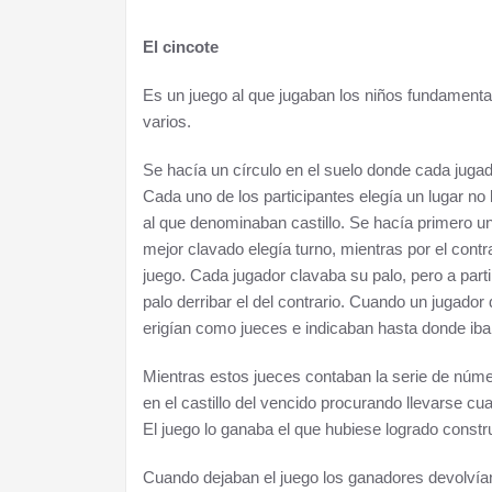
El cincote
Es un juego al que jugaban los niños fundamenta
varios.
Se hacía un círculo en el suelo donde cada jugad
Cada uno de los participantes elegía un lugar no
al que denominaban castillo. Se hacía primero u
mejor clavado elegía turno, mientras por el cont
juego. Cada jugador clavaba su palo, pero a part
palo derribar el del contrario. Cuando un jugado
erigían como jueces e indicaban hasta donde iban
Mientras estos jueces contaban la serie de núme
en el castillo del vencido procurando llevarse 
El juego lo ganaba el que hubiese logrado constru
Cuando dejaban el juego los ganadores devolvían