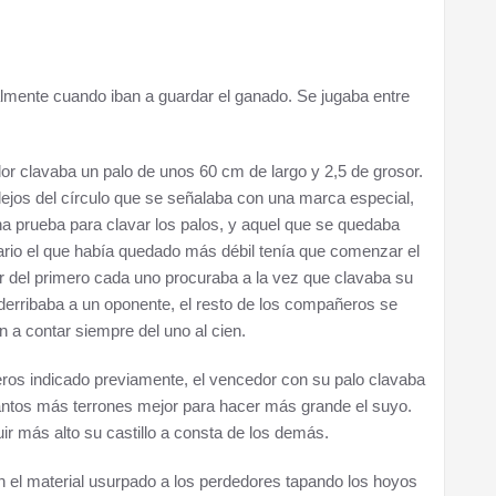
lmente cuando iban a guardar el ganado. Se jugaba entre
or clavaba un palo de unos 60 cm de largo y 2,5 de grosor.
 lejos del círculo que se señalaba con una marca especial,
na prueba para clavar los palos, y aquel que se quedaba
rario el que había quedado más débil tenía que comenzar el
ir del primero cada uno procuraba a la vez que clavaba su
r derribaba a un oponente, el resto de los compañeros se
 a contar siempre del uno al cien.
ros indicado previamente, el vencedor con su palo clavaba
cuantos más terrones mejor para hacer más grande el suyo.
ir más alto su castillo a consta de los demás.
 el material usurpado a los perdedores tapando los hoyos