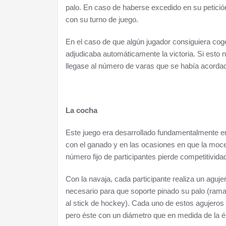
palo. En caso de haberse excedido en su petici
con su turno de juego.
En el caso de que algún jugador consiguiera coger 
adjudicaba automáticamente la victoria. Si esto 
llegase al número de varas que se había acordado
La cocha
Este juego era desarrollado fundamentalmente en 
con el ganado y en las ocasiones en que la moce
número fijo de participantes pierde competitivid
Con la navaja, cada participante realiza un aguj
necesario para que soporte pinado su palo (rama 
al stick de hockey). Cada uno de estos agujeros
pero éste con un diámetro que en medida de la é