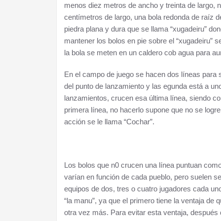
menos diez metros de ancho y treinta de largo, 
centímetros de largo, una bola redonda de raíz 
piedra plana y dura que se llama “xugadeiru” don
mantener los bolos en pie sobre el “xugadeiru” 
la bola se meten en un caldero cob agua para a
En el campo de juego se hacen dos líneas para s
del punto de lanzamiento y las egunda está a un
lanzamientos, crucen esa última línea, siendo co
primera línea, no hacerlo supone que no se logre
acción se le llama “Cochar”.
Los bolos que n0 crucen una línea puntuan como
varían en función de cada pueblo, pero suelen se
equipos de dos, tres o cuatro jugadores cada uno
“la manu”, ya que el primero tiene la ventaja de qu
otra vez más. Para evitar esta ventaja, después 