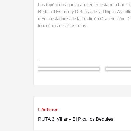
Los topónimos que aparecen en esta ruta han sid
Rede pal Estudiu y Defensa de la Llingua Asturlli
d’Encuestadores de la Tradición Oral en Llión. D
topónimos de estas rutas.
Anterior:
Navegación
RUTA 3: Villar – El Picu los Bedules
de