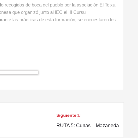
o recogidos de boca del pueblo por la asociación El Teixu,
onesa que organizó junto al IEC el III Cursu
urante las prácticas de esta formación, se encuestaron los
Siguiente:
RUTA 5: Cunas – Mazaneda