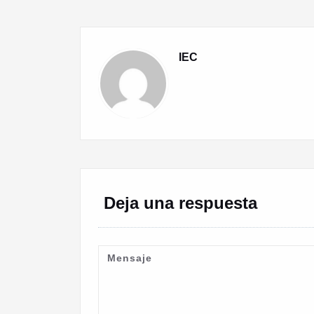
entradas
IEC
Deja una respuesta