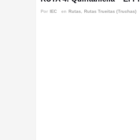
Por
IEC
en
Rutas
,
Rutas Trueitas (Truchas)