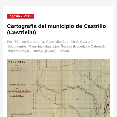
agosto 7, 2019
Cartografía del municipio de Castrillo
(Castriellu)
Por
IEC
en
Cartografía
,
Castriellu (Castrillo de Cabrera)
,
Documentos
,
Manrubiu (Marrubio)
,
Ñoceda (Noceda de Cabrera)
,
Ñugare (Nogar)
,
Oudoyu (Odollo)
,
Saceda