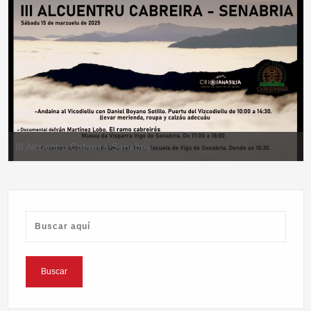
III Alcuentru Cabreira-Senabria