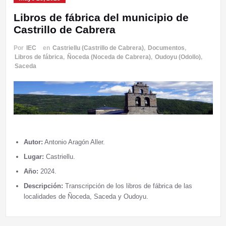
Libros de fábrica del municipio de
Castrillo de Cabrera
Por
IEC
en
Castriellu (Castrillo de Cabrera)
,
Documentos
,
Libros de fábrica
,
Ñoceda (Noceda de Cabrera)
,
Oudoyu (Odollo)
,
Saceda
Autor:
Antonio Aragón Aller.
Lugar:
Castriellu.
Año:
2024.
Descripción:
Transcripción de los libros de fábrica de las
localidades de Ñoceda, Saceda y Oudoyu.