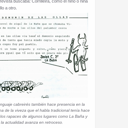
evista buscaba: Corrilleira, como el niño o niña
lo a otro.
enguaje cabreirés también hace presencia en la
ma de la viveza que el habla tradicional tenía hace
los rapaces de algunos lugares como La Baña y
 la actualidad avanza en retroceso.