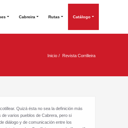
nes
Cabreira
Rutas
Catálogo
Inicio
Revista Corrilleira
cotillear. Quizá ésta no sea la definición más
s de varios pueblos de Cabrera, pero si
de diálogo y de comunicación entre los