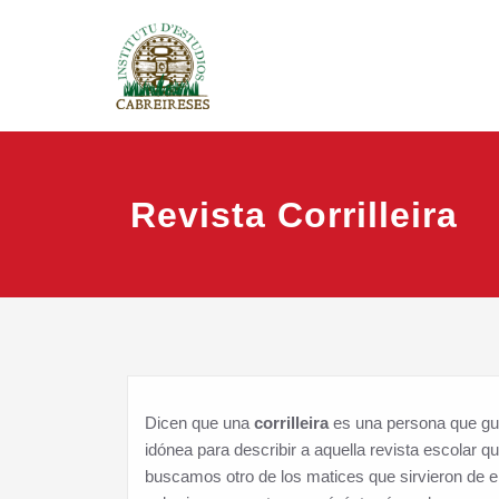
Saltar
IEC
Instituto
al
contenido
Revista Corrilleira
Dicen que una
corrilleira
es una persona que gust
idónea para describir a aquella revista escolar q
buscamos otro de los matices que sirvieron de e