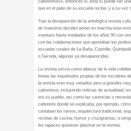
cabreireses», entonces sí, ésta sí puede ser una 
que en el patio de su escuela recibe, y a su vez t
Tras la desaparición de la antológica revista cult
de maestros deciden poner en marcha esta revista
mantuvo hasta mediados de los años 90 con una ci
con las colaboraciones que aportaban los profeso
escuelas rurales de La Baña, Castrillo, Quintanil
o Saceda, algunas ya desaparecidas.
La revista servía como altavoz de la vida cotidia
líneas las inquietudes propias de los escolines 
la revista eran muy variados pero a grandes ras
cabreiresa, incluyendo noticias de actualidad;
era su pueblo, así como las carencias o necesida
cabreirés donde se explicaba, por ejemplo, cóm
cantaban los ramos; arquitectura tradicional; arqu
recetas de cocina; humor y crucigramas; o simpl
los rapaces quisieran plasmar en la revista.