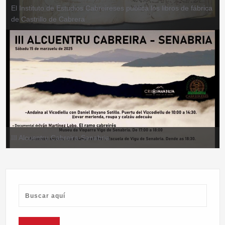
El Instituto de Estudios Cabreireses publica los libros de fábrica
de Castrillo de Cabrera
III Alcuentru Cabreira-Senabria