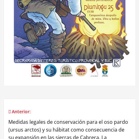
Anterior:
Navegación
Medidas legales de conservación para el oso pardo
de
(ursus arctos) y su hábitat como consecuencia de
su expansión en las sierras de Cabrera, La