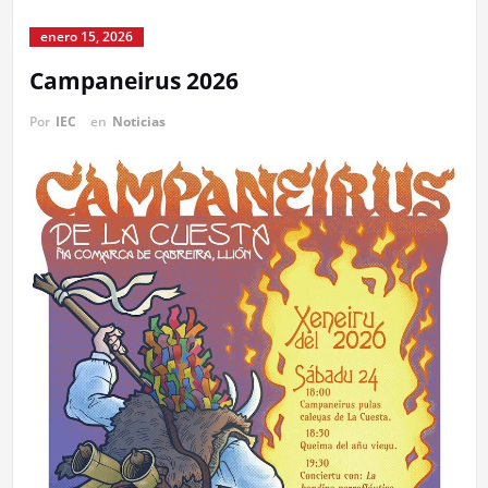
enero 15, 2026
Campaneirus 2026
Por
IEC
en
Noticias