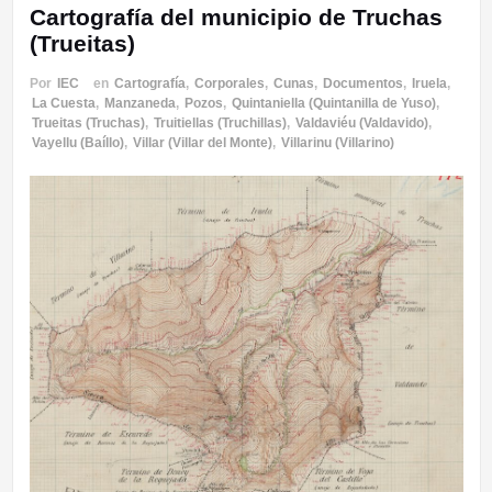
Cartografía del municipio de Truchas
(Trueitas)
Por
IEC
en
Cartografía
,
Corporales
,
Cunas
,
Documentos
,
Iruela
,
La Cuesta
,
Manzaneda
,
Pozos
,
Quintaniella (Quintanilla de Yuso)
,
Trueitas (Truchas)
,
Truitiellas (Truchillas)
,
Valdaviéu (Valdavido)
,
Vayellu (Baíllo)
,
Villar (Villar del Monte)
,
Villarinu (Villarino)