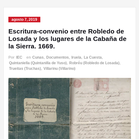
agosto 7, 2019
Escritura-convenio entre Robledo de
Losada y los lugares de la Cabaña de
la Sierra. 1669.
Por
IEC
en
Cunas
,
Documentos
,
Iruela
,
La Cuesta
,
Quintaniella (Quintanilla de Yuso)
,
Robréu (Robledo de Losada)
,
Trueitas (Truchas)
,
Villarinu (Villarino)