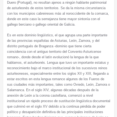
Duero (Portugal), no resultan ajenos a ningún hablante patrimonial
de asturleonés de estos territorios. Se da la misma circunstancia
con los municipios cabreireses más al noroccidente de la comarca,
donde en este caso la semejanza tiene mayor sintonía con el
gallego berciano o gallego oriental de Galicia.
Es en este dominio lingüístico, el que agrupa una parte importante
de las provincias españolas de Asturias, León, Zamora, y del
distrito portugués de Braganza -dominio que tiene cierta
coincidencia con el antiguo territorio del Convento Asturicense
romano-, donde desde el latín evolucionó la lengua de la que
hablamos, el asturleonés. Lengua que tuvo un importante estatus y
reconocimiento bajo el marco institucional de los sucesivos reinos
asturleoneses, especialmente entre los siglos XII y XIII, llegando a
estar escritos en esta lengua romance algunos de los Fueros de
sus ciudades más importantes, tales como Oviedo, León, Zamora o
Salamanca. En el siglo XIV, algunas décadas después de la
anexión de León a la corona castellana, comenzó a nivel
institucional un rápido proceso de sustitución lingüística documental
que culminó en el siglo XV debído a la continua pérdida de poder
político y desaparición definitiva de las principales instituciones