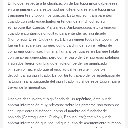
En lo que respecta a la clasificación de los topónimos cabreireses,
en una primera vista estos podrían diferenciarse entre topónimos
transparentes y topónimos opacos. Esto es, son transparentes
cuando con solo escucharlos entendemos sin dificultad su
etimología (La Cuesta, Manzaneda, Ambasauguas, etc) u opacos
cuando encontramos dificultad para entender su significado
(Pombriegu, Eres, Sigüeya, etc). En un origen todos los topónimos
fueron transparentes porque, como ya dijimos, son el reflejo de
cómo una comunidad humana llama a los lugares en los que habita
con palabras conocidas, pero con el paso del tiempo esas palabras
y sonidos fueron cambiando e hicieron perder su significado
primigenio, haciendo que al oído actual le resulte imposible
decodificar su significado. Es por tanto trabajo de los estudiosos de
la toponimia la búsqueda del significado inicial de esos topónimos a
través de la lingüística.
Una vez descubierto el significado de un topónimo, éste puede
aportar información muy relevante sobre los primeros habitantes de
ese lugar: datos históricos, como el nombre del fundador del
poblado (Castroquilame, Oudoyu, Benuza, etc); también puede
aportar información que nos indique el tipo de asentamiento humano