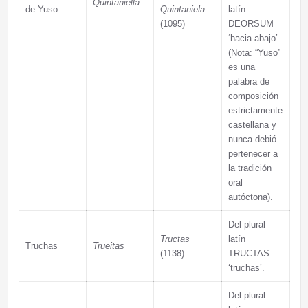
Quintaniella
de Yuso
Quintaniela
latín
(1095)
DEORSUM
‘hacia abajo’
(Nota: “Yuso”
es una
palabra de
composición
estrictamente
castellana y
nunca debió
pertenecer a
la tradición
oral
autóctona).
Del plural
Tructas
latín
Truchas
Trueitas
(1138)
TRUCTAS
‘truchas’.
Del plural