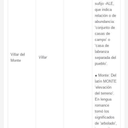
sufijo -ALE,
que indica
relación o de
abundancia:
‘conjunto de
casas de
campo’ o
‘casa de
labranza
Villar del
Villar
separada del
Monte
pueblo’.
●
Monte: Del
latín MONTE
‘elevación
del terreno’.
En lengua
romance
tomó los
significados
de ‘arbolado’,