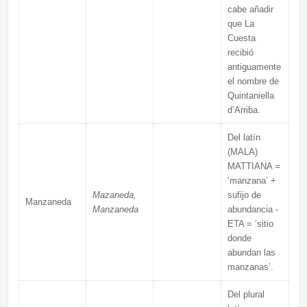
cabe añadir
que La
Cuesta
recibió
antiguamente
el nombre de
Quintaniella
d’Arriba.
Del latín
(MALA)
MATTIANA =
‘manzana’ +
Mazaneda,
sufijo de
Manzaneda
Manzaneda
abundancia -
ETA = ‘sitio
donde
abundan las
manzanas’.
Del plural