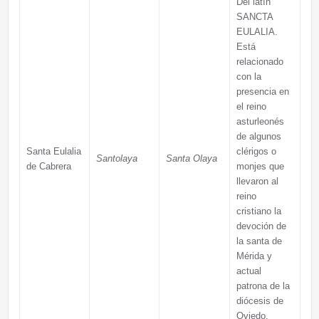
Del latín
SANCTA
EULALIA.
Está
relacionado
con la
presencia en
el reino
asturleonés
de algunos
Santa Eulalia
clérigos o
Santolaya
Santa Olaya
de Cabrera
monjes que
llevaron al
reino
cristiano la
devoción de
la santa de
Mérida y
actual
patrona de la
diócesis de
Oviedo.