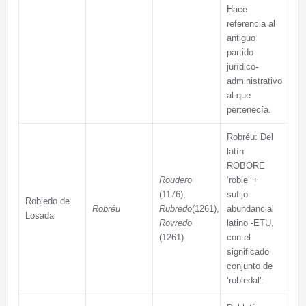
Hace
referencia al
antiguo
partido
jurídico-
administrativo
al que
pertenecía.
Robréu: Del
latín
ROBORE
Roudero
‘roble’ +
(1176),
sufijo
Robledo de
Robréu
Rubredo
(1261),
abundancial
Losada
Rovredo
latino -ETU,
(1261)
con el
significado
conjunto de
‘robledal’.