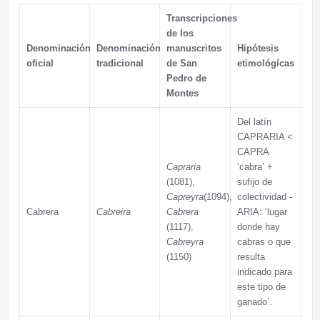
Transcripciones
de los
Denominación
Denominación
manuscritos
Hipótesis
oficial
tradicional
de San
etimológícas
Pedro de
Montes
Del latín
CAPRARIA <
CAPRA
Capraria
‘cabra’ +
(1081),
sufijo de
Capreyra
(1094),
colectividad -
Cabrera
Cabreira
Cabrera
ARIA: ‘lugar
(1117),
donde hay
Cabreyra
cabras o que
(1150)
resulta
indicado para
este tipo de
ganado’.