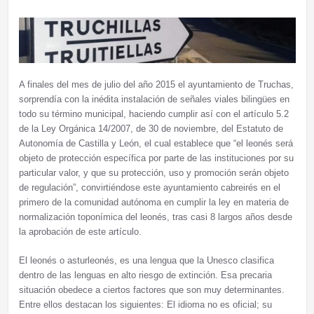
A finales del mes de julio del año 2015 el ayuntamiento de Truchas,
sorprendía con la inédita instalación de señales viales bilingües en
todo su término municipal, haciendo cumplir así con el artículo 5.2
de la Ley Orgánica 14/2007, de 30 de noviembre, del Estatuto de
Autonomía de Castilla y León, el cual establece que “el leonés será
objeto de protección específica por parte de las instituciones por su
particular valor, y que su protección, uso y promoción serán objeto
de regulación”, convirtiéndose este ayuntamiento cabreirés en el
primero de la comunidad autónoma en cumplir la ley en materia de
normalización toponímica del leonés, tras casi 8 largos años desde
la aprobación de este artículo.
El leonés o asturleonés, es una lengua que la Unesco clasifica
dentro de las lenguas en alto riesgo de extinción. Esa precaria
situación obedece a ciertos factores que son muy determinantes.
Entre ellos destacan los siguientes: El idioma no es oficial; su