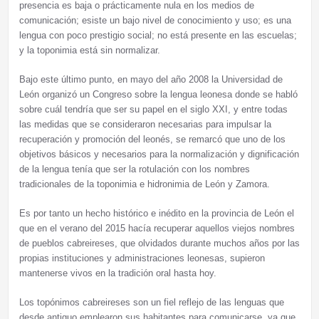
presencia es baja o prácticamente nula en los medios de
comunicación; esiste un bajo nivel de conocimiento y uso; es una
lengua con poco prestigio social; no está presente en las escuelas;
y la toponimia está sin normalizar.
Bajo este último punto, en mayo del año 2008 la Universidad de
León organizó un Congreso sobre la lengua leonesa donde se habló
sobre cuál tendría que ser su papel en el siglo XXI, y entre todas
las medidas que se consideraron necesarias para impulsar la
recuperación y promoción del leonés, se remarcó que uno de los
objetivos básicos y necesarios para la normalización y dignificación
de la lengua tenía que ser la rotulación con los nombres
tradicionales de la toponimia e hidronimia de León y Zamora.
Es por tanto un hecho histórico e inédito en la provincia de León el
que en el verano del 2015 hacía recuperar aquellos viejos nombres
de pueblos cabreireses, que olvidados durante muchos años por las
propias instituciones y administraciones leonesas, supieron
mantenerse vivos en la tradición oral hasta hoy.
Los topónimos cabreireses son un fiel reflejo de las lenguas que
desde antiguo emplearon sus habitantes para comunicarse, ya que