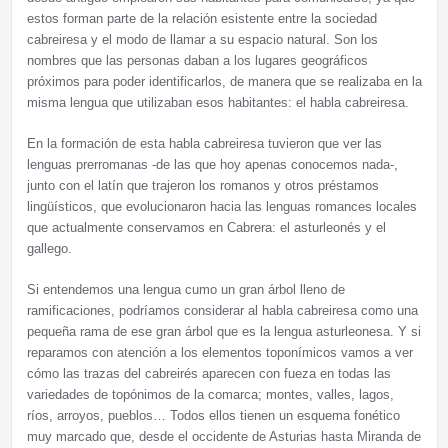
estos forman parte de la relación esistente entre la sociedad
cabreiresa y el modo de llamar a su espacio natural. Son los
nombres que las personas daban a los lugares geográficos
próximos para poder identificarlos, de manera que se realizaba en la
misma lengua que utilizaban esos habitantes: el habla cabreiresa.
En la formación de esta habla cabreiresa tuvieron que ver las
lenguas prerromanas -de las que hoy apenas conocemos nada-,
junto con el latín que trajeron los romanos y otros préstamos
lingüísticos, que evolucionaron hacia las lenguas romances locales
que actualmente conservamos en Cabrera: el asturleonés y el
gallego.
Si entendemos una lengua cumo un gran árbol lleno de
ramificaciones, podríamos considerar al habla cabreiresa como una
pequeña rama de ese gran árbol que es la lengua asturleonesa. Y si
reparamos con atención a los elementos toponímicos vamos a ver
cómo las trazas del cabreirés aparecen con fueza en todas las
variedades de topónimos de la comarca; montes, valles, lagos,
ríos, arroyos, pueblos… Todos ellos tienen un esquema fonético
muy marcado que, desde el occidente de Asturias hasta Miranda de