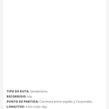
TIPO DE RUTA:
Senderismo.
RECORRIDO:
Ida.
PUNTO DE PARTIDA:
Carretera entre Vayellu y Corporales.
LONGITUD:
9 km (solo ida).