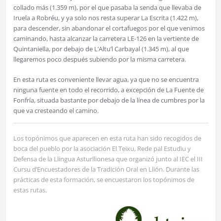
collado más (1.359 m), por el que pasaba la senda que llevaba de
Iruela a Robréu, y ya solo nos resta superar La Escrita (1.422 m),
para descender, sin abandonar el cortafuegos por el que venimos
caminando, hasta alcanzar la carretera LE-126 en la vertiente de
Quintaniella, por debajo de L’Altu’l Carbayal (1.345 m), al que
llegaremos poco después subiendo por la misma carretera.
En esta ruta es conveniente llevar agua, ya que no se encuentra
ninguna fuente en todo el recorrido, a excepción de La Fuente de
Fonfría, situada bastante por debajo de la línea de cumbres por la
que va cresteando el camino.
Los topónimos que aparecen en esta ruta han sido recogidos de
boca del pueblo por la asociación El Teixu, Rede pal Estudiu y
Defensa de la Llingua Asturllionesa que organizó junto al IEC el III
Cursu d’Encuestadores de la Tradición Oral en Llión. Durante las
prácticas de esta formación, se encuestaron los topónimos de
estas rutas.