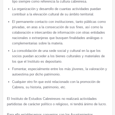
tipo siempre como referencia la cultura cabreiresa.
La organización y desarrollo de cuantas actividades puedan
contribuir a la elevación cultural de su ámbito territorial.
El permanente contacto con instituciones, tanto públicas como
privadas, en aras a la consecución de sus fines, así como la
colaboración e intercambio de información con otras entidades
nacionales o extranjeras que busquen finalidades análogas o
complementarias sobre la materia.
La consolidación de una sede social y cultural en la que los
socios puedan acceder a los bienes culturales y materiales de
los que el Instituto es depositario.
Fomentar, especialmente entre los más jóvenes, la valoración y
autoestima por dicho patrimonio.
Cualquier otro fin que esté relacionado con la promoción de
Cabrera, su historia, patrimonio, etc.
El Instituto de Estudios Cabreireses no realizará actividades
partidistas de carácter político o religioso, ni tendrá ánimo de lucro.
Para ello establecemos convenios con los Ayuntamientos