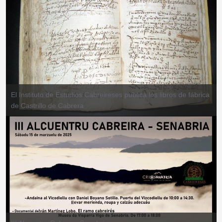
El Instituto de Estudios Cabreireses publica los libros de fábrica
de Castrillo de Cabrera