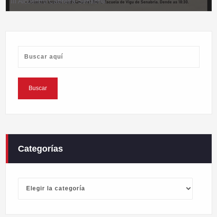
III Alcuentru Cabreira-Senabria
Categorías
Categorías