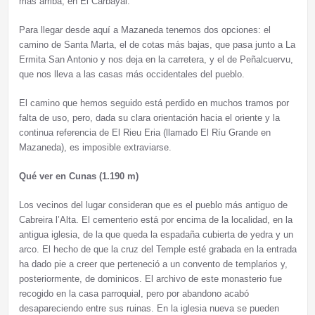
más arriba, en El Carbayal.
Para llegar desde aquí a Mazaneda tenemos dos opciones: el
camino de Santa Marta, el de cotas más bajas, que pasa junto a La
Ermita San Antonio y nos deja en la carretera, y el de Peñalcuervu,
que nos lleva a las casas más occidentales del pueblo.
El camino que hemos seguido está perdido en muchos tramos por
falta de uso, pero, dada su clara orientación hacia el oriente y la
continua referencia de El Rieu Eria (llamado El Ríu Grande en
Mazaneda), es imposible extraviarse.
Qué ver en Cunas (1.190 m)
Los vecinos del lugar consideran que es el pueblo más antiguo de
Cabreira l’Alta. El cementerio está por encima de la localidad, en la
antigua iglesia, de la que queda la espadaña cubierta de yedra y un
arco. El hecho de que la cruz del Temple esté grabada en la entrada
ha dado pie a creer que perteneció a un convento de templarios y,
posteriormente, de dominicos. El archivo de este monasterio fue
recogido en la casa parroquial, pero por abandono acabó
desapareciendo entre sus ruinas. En la iglesia nueva se pueden