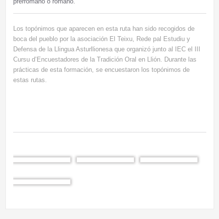
prerromano o romano.
Los topónimos que aparecen en esta ruta han sido recogidos de
boca del pueblo por la asociación El Teixu, Rede pal Estudiu y
Defensa de la Llingua Asturllionesa que organizó junto al IEC el III
Cursu d’Encuestadores de la Tradición Oral en Llión. Durante las
prácticas de esta formación, se encuestaron los topónimos de
estas rutas.