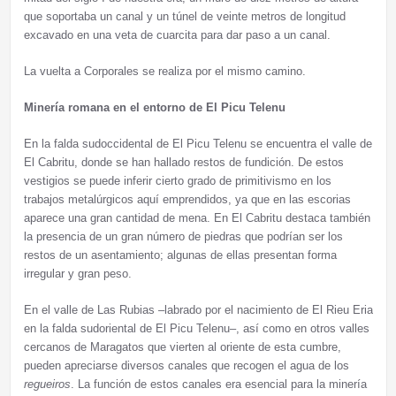
que soportaba un canal y un túnel de veinte metros de longitud
excavado en una veta de cuarcita para dar paso a un canal.
La vuelta a Corporales se realiza por el mismo camino.
Minería romana en el entorno de El Picu Telenu
En la falda sudoccidental de El Picu Telenu se encuentra el valle de
El Cabritu, donde se han hallado restos de fundición. De estos
vestigios se puede inferir cierto grado de primitivismo en los
trabajos metalúrgicos aquí emprendidos, ya que en las escorias
aparece una gran cantidad de mena. En El Cabritu destaca también
la presencia de un gran número de piedras que podrían ser los
restos de un asentamiento; algunas de ellas presentan forma
irregular y gran peso.
En el valle de Las Rubias –labrado por el nacimiento de El Rieu Eria
en la falda sudoriental de El Picu Telenu–, así como en otros valles
cercanos de Maragatos que vierten al oriente de esta cumbre,
pueden apreciarse diversos canales que recogen el agua de los
regueiros
. La función de estos canales era esencial para la minería