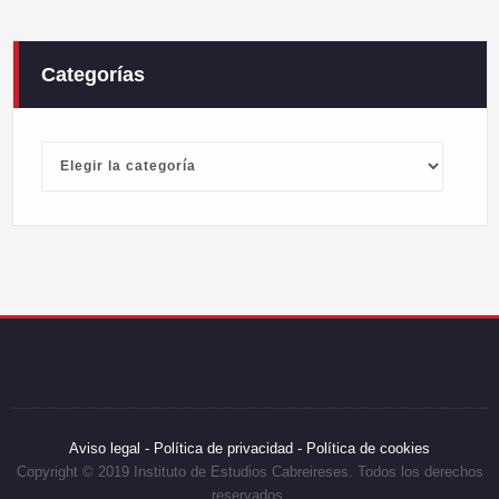
Categorías
Categorías
Aviso legal -
Política de privacidad -
Política de cookies
Copyright © 2019 Instituto de Estudios Cabreireses. Todos los derechos
reservados.