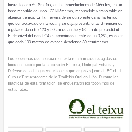
hasta llegar a As Pracías, en las inmediaciones de Médulas, en un
largo recorrido de unos 122 kilómetros, reconocible y transitable en
algunos tramos. En la mayoría de su curso este canal ha tenido
que ser excavado en la roca, y su caja presenta unas dimensiones
regulares de entre 120 y 90 cm de ancho y 50 cm de profundidad.
El desnivel del canal C4 es aproximadamente de un 0,3%; es decir,
que cada 100 metros de avance desciende 30 centímetros.
Los topónimos que aparecen en esta ruta han sido recogidos de
boca del pueblo por la asociación El Teixu, Rede pal Estudiu y
Defensa de la Llingua Asturllionesa que organizó junto al IEC el III
Cursu d’Encuestadores de la Tradición Oral en Llión. Durante las
prácticas de esta formación, se encuestaron los topónimos de
estas rutas.