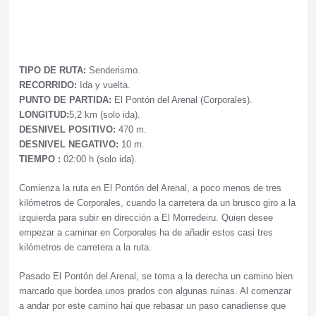
TIPO DE RUTA:
Senderismo.
RECORRIDO:
Ida y vuelta.
PUNTO DE PARTIDA:
El Pontón del Arenal (Corporales).
LONGITUD:
5,2 km (solo ida).
DESNIVEL POSITIVO:
470 m.
DESNIVEL NEGATIVO:
10 m.
TIEMPO :
02:00 h (solo ida).
Comienza la ruta en El Pontón del Arenal, a poco menos de tres
kilómetros de Corporales, cuando la carretera da un brusco giro a la
izquierda para subir en dirección a El Morredeiru. Quien desee
empezar a caminar en Corporales ha de añadir estos casi tres
kilómetros de carretera a la ruta.
Pasado El Pontón del Arenal, se toma a la derecha un camino bien
marcado que bordea unos prados con algunas ruinas. Al comenzar
a andar por este camino hai que rebasar un paso canadiense que