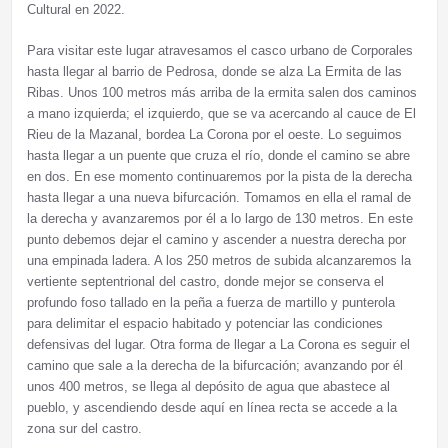
Cultural en 2022.
Para visitar este lugar atravesamos el casco urbano de Corporales
hasta llegar al barrio de Pedrosa, donde se alza La Ermita de las
Ribas. Unos 100 metros más arriba de la ermita salen dos caminos
a mano izquierda; el izquierdo, que se va acercando al cauce de El
Rieu de la Mazanal, bordea La Corona por el oeste. Lo seguimos
hasta llegar a un puente que cruza el río, donde el camino se abre
en dos. En ese momento continuaremos por la pista de la derecha
hasta llegar a una nueva bifurcación. Tomamos en ella el ramal de
la derecha y avanzaremos por él a lo largo de 130 metros. En este
punto debemos dejar el camino y ascender a nuestra derecha por
una empinada ladera. A los 250 metros de subida alcanzaremos la
vertiente septentrional del castro, donde mejor se conserva el
profundo foso tallado en la peña a fuerza de martillo y punterola
para delimitar el espacio habitado y potenciar las condiciones
defensivas del lugar. Otra forma de llegar a La Corona es seguir el
camino que sale a la derecha de la bifurcación; avanzando por él
unos 400 metros, se llega al depósito de agua que abastece al
pueblo, y ascendiendo desde aquí en línea recta se accede a la
zona sur del castro.