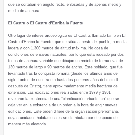
que se cortaban en ángulo recto, enlosadas y de apenas metro y
medio de anchura.
El Castru o El Castru d’Enriba la Fuente
Otro lugar de interés arqueológico es El Castru, llamado también El
Castru d’Enriba la Fuente, que se sitúa al oeste del pueblo, a media
ladera y con 1.300 metros de altitud máxima. No goza de
condiciones defensivas naturales, por lo que está rodeado por dos
fosos de anchura variable que dibujan un recinto de forma oval de
130 metros de largo y 90 metros de ancho. Este poblado, que fue
levantado tras la conquista romana (desde los últimos años del
siglo I antes de nuestra era hasta los primeros años del siglo II
después de Cristo), tiene aproximadamente media hectárea de
extensión. Las excavaciones realizadas entre 1979 y 1981
revelaron la existencia de una “planificación urbanística” que se
deja ver en la existencia de un orden a la hora de erigir nuevas
edificaciones. Este orden difiere de la organización prerromana,
cuyas unidades habitacionales se distribuían por el espacio de
manera más aleatoria.