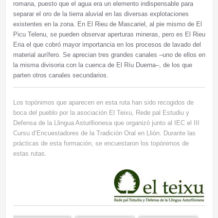
romana, puesto que el agua era un elemento indispensable para
separar el oro de la tierra aluvial en las diversas explotaciones
existentes en la zona. En El Rieu de Mascariel, al pie mismo de El
Picu Telenu, se pueden observar aperturas mineras, pero es El Rieu
Eria el que cobró mayor importancia en los procesos de lavado del
material aurífero. Se aprecian tres grandes canales –uno de ellos en
la misma divisoria con la cuenca de El Ríu Duerna–, de los que
parten otros canales secundarios.
Los topónimos que aparecen en esta ruta han sido recogidos de
boca del pueblo por la asociación El Teixu, Rede pal Estudiu y
Defensa de la Llingua Asturllionesa que organizó junto al IEC el III
Cursu d’Encuestadores de la Tradición Oral en Llión. Durante las
prácticas de esta formación, se encuestaron los topónimos de
estas rutas.