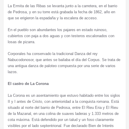
La Ermita de las Ribas se levanta junto a la carretera, en el barrio
de Pedrosa, y en su torre está grabada la fecha de 1862, año en
que se erigieron la espadaña y la escalera de acceso.
En el pueblo son abundantes los pajares en estado ruinoso,
cubiertos con paja a dos aguas y con testeros escalonados con
losas de pizarra.
Corporales ha conservado la tradicional Danza del rey
Nabucodonosor, que antes se bailaba el día del Corpus. Se trata de
una antigua danza de paloteo compuesta por una serie de varios
lazos.
El castro de La Corona
La Corona es un asentamiento que estuvo habitado entre los siglos
II y I antes de Cristo, con anterioridad a la conquista romana. Está
situado al norte del barrio de Pedrosa, entre El Rieu Eria y El Rieu
de la Mazanal, en una colina de suaves laderas y 1.333 metros de
cota máxima. Está defendido por un talud y un foso claramente
visibles por el lado septentrional. Fue declarado Bien de Interés