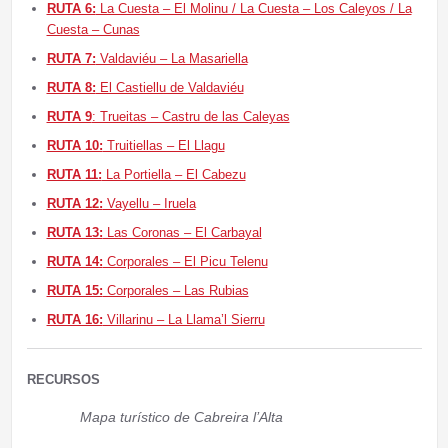
RUTA 6:
La Cuesta – El Molinu / La Cuesta – Los Caleyos / La
Cuesta – Cunas
RUTA 7:
Valdaviéu – La Masariella
RUTA 8:
El Castiellu de Valdaviéu
RUTA 9
: Trueitas – Castru de las Caleyas
RUTA 10:
Truitiellas – El Llagu
RUTA 11:
La Portiella – El Cabezu
RUTA 12:
Vayellu – Iruela
RUTA 13:
Las Coronas – El Carbayal
RUTA 14:
Corporales – El Picu Telenu
RUTA 15:
Corporales – Las Rubias
RUTA 16:
Villarinu – La Llama’l Sierru
RECURSOS
Mapa turístico de Cabreira l’Alta