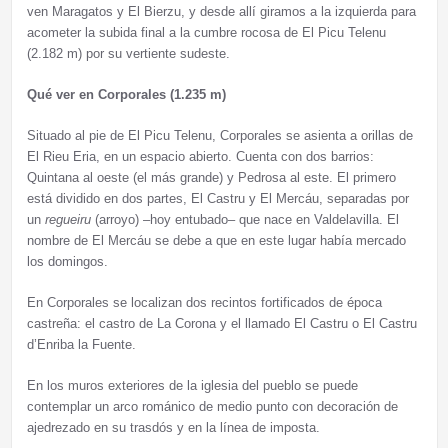
ven Maragatos y El Bierzu, y desde allí giramos a la izquierda para
acometer la subida final a la cumbre rocosa de El Picu Telenu
(2.182 m) por su vertiente sudeste.
Qué ver en Corporales (1.235 m)
Situado al pie de El Picu Telenu, Corporales se asienta a orillas de
El Rieu Eria, en un espacio abierto. Cuenta con dos barrios:
Quintana al oeste (el más grande) y Pedrosa al este. El primero
está dividido en dos partes, El Castru y El Mercáu, separadas por
un
regueiru
(arroyo) –hoy entubado– que nace en Valdelavilla. El
nombre de El Mercáu se debe a que en este lugar había mercado
los domingos.
En Corporales se localizan dos recintos fortificados de época
castreña: el castro de La Corona y el llamado El Castru o El Castru
d’Enriba la Fuente.
En los muros exteriores de la iglesia del pueblo se puede
contemplar un arco románico de medio punto con decoración de
ajedrezado en su trasdós y en la línea de imposta.