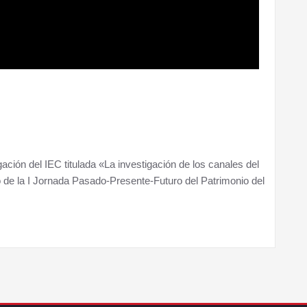
ción del IEC titulada «La investigación de los canales del
o de la I Jornada Pasado-Presente-Futuro del Patrimonio del