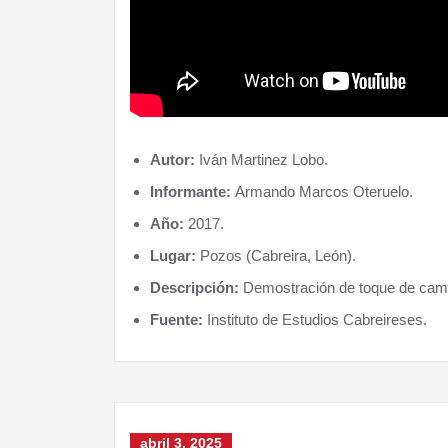
Autor:
Iván Martinez Lobo.
Informante:
Armando Marcos Oteruelo.
Año:
2017.
Lugar:
Pozos (Cabreira, León).
Descripción:
Demostración de toque de campan
Fuente:
Instituto de Estudios Cabreireses.
abril 3, 2025