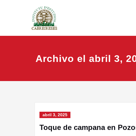
Saltar
IEC
Instituto
al
contenido
Archivo el abril 3, 2
abril 3, 2025
Toque de campana en Pozo