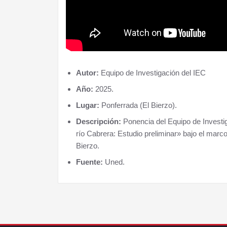
Autor:
Equipo de Investigación del IEC
Año:
2025.
Lugar:
Ponferrada (El Bierzo).
Descripción:
Ponencia del Equipo de Investiga
río Cabrera: Estudio preliminar» bajo el marc
Bierzo.
Fuente:
Uned.