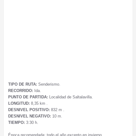
TIPO DE RUTA:
Senderismo.
RECORRIDO:
Ida.
PUNTO DE PARTIDA:
Localidad de Saltalavilla.
LONGITUD:
8,35 km .
DESNIVEL POSITIVO:
832 m .
DESNIVEL NEGATIVO:
10 m.
TIEMPO:
3:30 h.
Época recomendada: todo el año excepto en invierno.