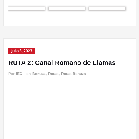
julio 3, 2023
RUTA 2: Canal Romano de Llamas
Por
IEC
en
Benuza
,
Rutas
,
Rutas Benuza