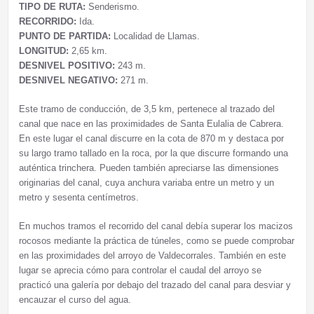
TIPO DE RUTA:
Senderismo.
RECORRIDO:
Ida.
PUNTO DE PARTIDA:
Localidad de Llamas.
LONGITUD:
2,65 km.
DESNIVEL POSITIVO:
243 m.
DESNIVEL NEGATIVO:
271 m.
Este tramo de conducción, de 3,5 km, pertenece al trazado del
canal que nace en las proximidades de Santa Eulalia de Cabrera.
En este lugar el canal discurre en la cota de 870 m y destaca por
su largo tramo tallado en la roca, por la que discurre formando una
auténtica trinchera. Pueden también apreciarse las dimensiones
originarias del canal, cuya anchura variaba entre un metro y un
metro y sesenta centímetros.
En muchos tramos el recorrido del canal debía superar los macizos
rocosos mediante la práctica de túneles, como se puede comprobar
en las proximidades del arroyo de Valdecorrales. También en este
lugar se aprecia cómo para controlar el caudal del arroyo se
practicó una galería por debajo del trazado del canal para desviar y
encauzar el curso del agua.