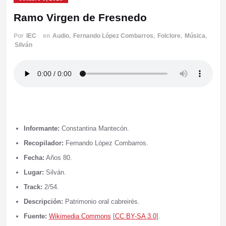
Ramo Virgen de Fresnedo
Por
IEC
en
Audio
,
Fernando López Combarros
,
Folclore
,
Música
,
Silván
Informante:
Constantina Mantecón.
Recopilador:
Fernando López Combarros.
Fecha:
Años 80.
Lugar:
Silván.
Track:
2/54.
Descripción:
Patrimonio oral cabreirés.
Fuente:
Wikimedia Commons
[
CC BY-SA 3.0
].