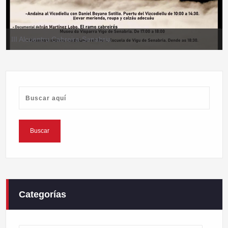
III Alcuentru Cabreira-Senabria
Categorías