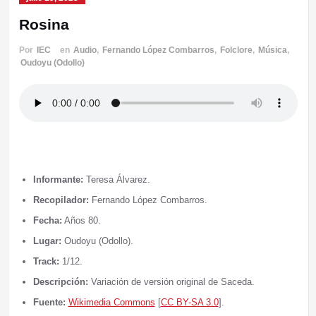
Rosina
Por
IEC
en
Audio
,
Fernando López Combarros
,
Folclore
,
Música
,
Oudoyu (Odollo)
Informante:
Teresa Álvarez.
Recopilador:
Fernando López Combarros.
Fecha:
Años 80.
Lugar:
Oudoyu (Odollo).
Track:
1/12.
Descripción:
Variación de versión original de Saceda.
Fuente:
Wikimedia Commons
[
CC BY-SA 3.0
].