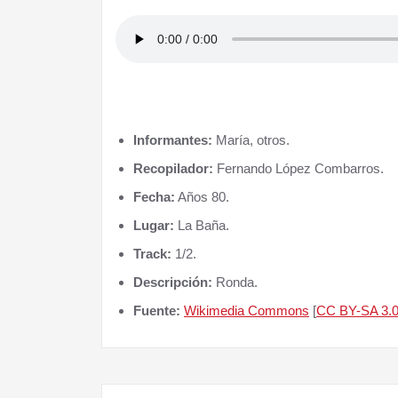
Informantes:
María, otros.
Recopilador:
Fernando López Combarros.
Fecha:
Años 80.
Lugar:
La Baña.
Track:
1/2.
Descripción:
Ronda.
Fuente:
Wikimedia Commons
[
CC BY-SA 3.