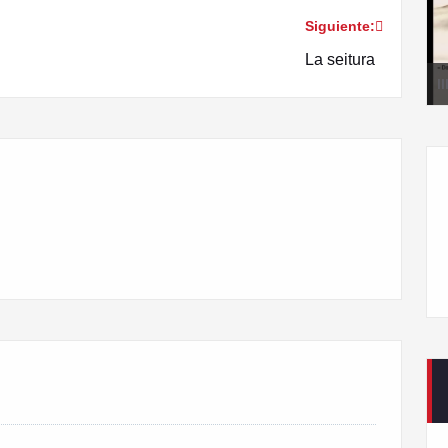
Siguiente:
La seitura
I