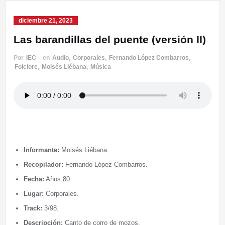
diciembre 21, 2023
Las barandillas del puente (versión II)
Por
IEC
en
Audio
,
Corporales
,
Fernando López Combarros
,
Folclore
,
Moisés Liébana
,
Música
Informante:
Moisés Liébana.
Recopilador:
Fernando López Combarros.
Fecha:
Años 80.
Lugar:
Corporales.
Track:
3/98.
Descripción:
Canto de corro de mozos.