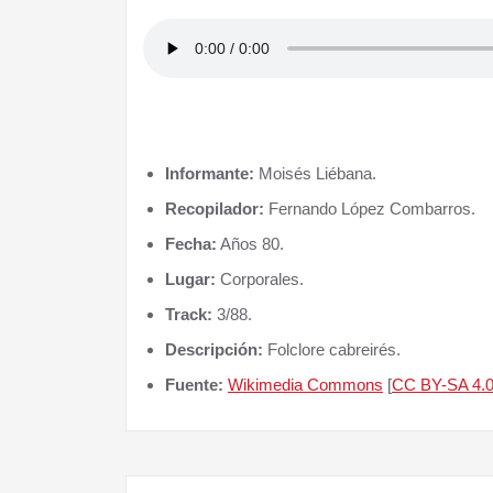
Informante:
Moisés Liébana.
Recopilador:
Fernando López Combarros.
Fecha:
Años 80.
Lugar:
Corporales.
Track:
3/88.
Descripción:
Folclore cabreirés.
Fuente:
Wikimedia Commons
[
CC BY-SA 4.