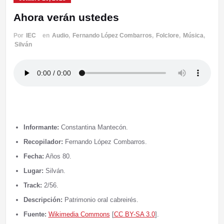
Ahora verán ustedes
Por
IEC
en
Audio
,
Fernando López Combarros
,
Folclore
,
Música
,
Silván
Informante:
Constantina Mantecón.
Recopilador:
Fernando López Combarros.
Fecha:
Años 80.
Lugar:
Silván.
Track:
2/56.
Descripción:
Patrimonio oral cabreirés.
Fuente:
Wikimedia Commons
[
CC BY-SA 3.0
].