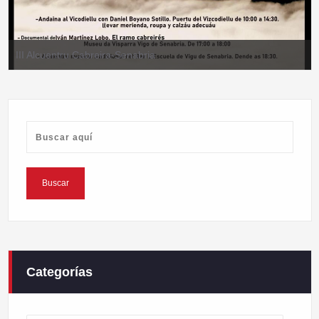
III Alcuentru Cabreira-Senabria
Categorías