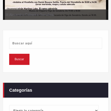
III Alcuentru Cabreira-Senabria
Categorías