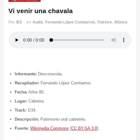
Vi venir una chavala
Por
IEC
en
Audio
,
Fernando López Combarros
,
Folclore
,
Música
Informante:
Desconocida.
Recopilador:
Fernando López Combarros.
Fecha:
Años 80.
Lugar:
Cabreira.
Track:
1/34.
Descripción:
Patrimonio oral cabreirés.
Fuente:
Wikimedia Commons
[
CC BY-SA 3.0
].