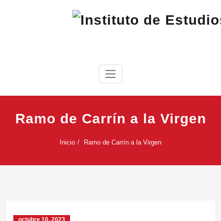
Saltar
al
contenido
IEC
Instituto de Estudios Cabreireses
Ramo de Carrín a la Virgen
Inicio
Ramo de Carrín a la Virgen
octubre 10, 2023