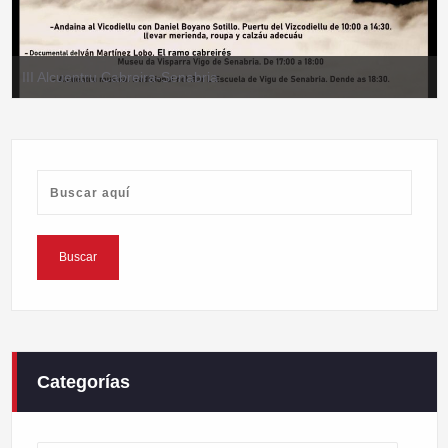
III Alcuentru Cabreira-Senabria
Categorías