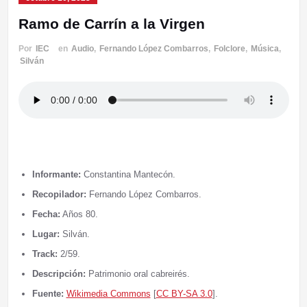
Ramo de Carrín a la Virgen
Por
IEC
en
Audio
,
Fernando López Combarros
,
Folclore
,
Música
,
Silván
Informante:
Constantina Mantecón.
Recopilador:
Fernando López Combarros.
Fecha:
Años 80.
Lugar:
Silván.
Track:
2/59.
Descripción:
Patrimonio oral cabreirés.
Fuente:
Wikimedia Commons
[
CC BY-SA 3.0
].