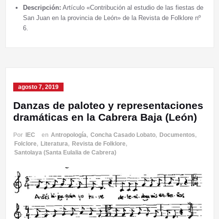
Descripción:
Artículo «Contribución al estudio de las fiestas de
San Juan en la provincia de León» de la Revista de Folklore nº
6.
agosto 7, 2019
Danzas de paloteo y representaciones
dramáticas en la Cabrera Baja (León)
Por
IEC
en
Antropología
,
Concha Casado Lobato
,
Documentos
,
Folclore
,
Literatura
,
Revista de Folklore
,
Santolaya (Santa Eulalia de Cabrera)