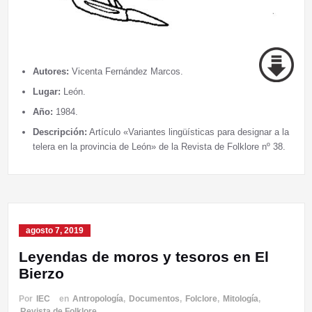
Autores:
Vicenta Fernández Marcos.
Lugar:
León.
Año:
1984.
Descripción:
Artículo «Variantes lingüísticas para designar a la
telera en la provincia de León» de la Revista de Folklore nº 38.
agosto 7, 2019
Leyendas de moros y tesoros en El
Bierzo
Por
IEC
en
Antropología
,
Documentos
,
Folclore
,
Mitología
,
Revista de Folklore