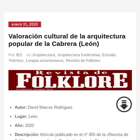
enero 31, 2020
Valoración cultural de la arquitectura
popular de la Cabrera (León)
Por
IEC
en
Arquitectura
,
Arquitectura tradicional
,
Estudio
,
Folclore
,
Lengua asturleonesa
,
Revista de Folklore
Autor:
David Marcos Rodríguez
.
Lugar:
León.
Año:
2020.
Descripción:
Artículo publicado en el nº 455 de la «Revista de