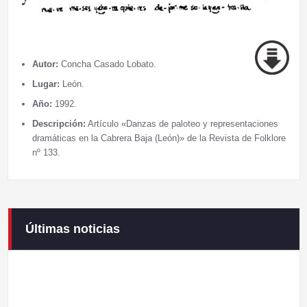
Autor:
Concha Casado Lobato.
Lugar:
León.
Año:
1992.
Descripción:
Artículo «Danzas de paloteo y representaciones
dramáticas en la Cabrera Baja (León)» de la Revista de Folklore
nº 133.
Últimas noticias
Campaneirus 2026