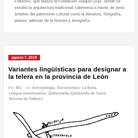
Folklore», que realiza la Fundación Joaquín Díaz, donde se
estudia la arquitectura tradicional cabreiresa a través de otros
ámbitos del patrimonio cultural como la literatura, fotografía,
pintura, además de la historia y etnografía.
agosto 7, 2019
Variantes lingüísticas para designar a
la telera en la provincia de León
Por
IEC
en
Antropología
,
Documentos
,
La Baña
,
Lengua asturleonesa
,
Quintaniella (Quintanilla de Yuso)
,
Revista de Folklore