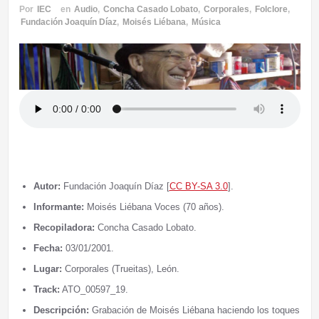
Por
IEC
en
Audio
,
Concha Casado Lobato
,
Corporales
,
Folclore
,
Fundación Joaquín Díaz
,
Moisés Liébana
,
Música
Autor:
Fundación Joaquín Díaz [
CC BY-SA 3.0
].
Informante:
Moisés Liébana Voces (70 años).
Recopiladora:
Concha Casado Lobato.
Fecha:
03/01/2001.
Lugar:
Corporales (Trueitas), León.
Track:
ATO_00597_19.
Descripción:
Grabación de Moisés Liébana haciendo los toques