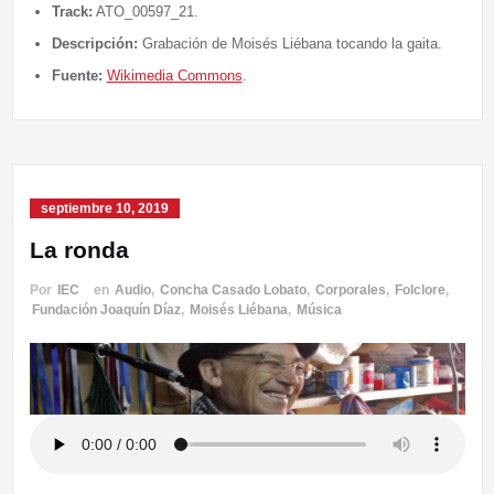
Track:
ATO_00597_21.
Descripción:
Grabación de Moisés Liébana tocando la gaita.
Fuente:
Wikimedia Commons
.
septiembre 10, 2019
La ronda
Por
IEC
en
Audio
,
Concha Casado Lobato
,
Corporales
,
Folclore
,
Fundación Joaquín Díaz
,
Moisés Liébana
,
Música