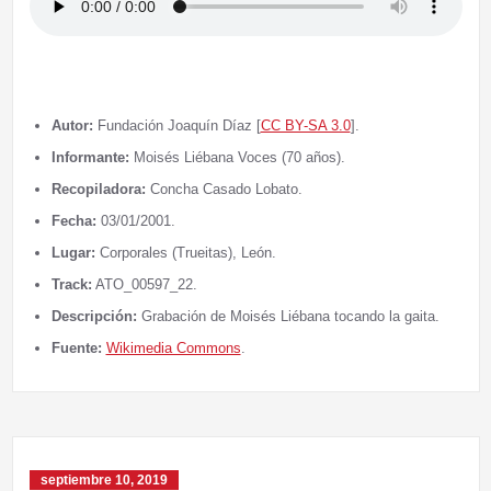
Autor:
Fundación Joaquín Díaz [
CC BY-SA 3.0
].
Informante:
Moisés Liébana Voces (70 años).
Recopiladora:
Concha Casado Lobato.
Fecha:
03/01/2001.
Lugar:
Corporales (Trueitas), León.
Track:
ATO_00597_22.
Descripción:
Grabación de Moisés Liébana tocando la gaita.
Fuente:
Wikimedia Commons
.
septiembre 10, 2019