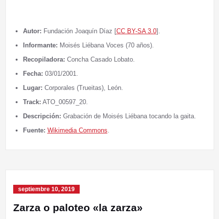
Autor:
Fundación Joaquín Díaz [
CC BY-SA 3.0
].
Informante:
Moisés Liébana Voces (70 años).
Recopiladora:
Concha Casado Lobato.
Fecha:
03/01/2001.
Lugar:
Corporales (Trueitas), León.
Track:
ATO_00597_20.
Descripción:
Grabación de Moisés Liébana tocando la gaita.
Fuente:
Wikimedia Commons
.
septiembre 10, 2019
Zarza o paloteo «la zarza»