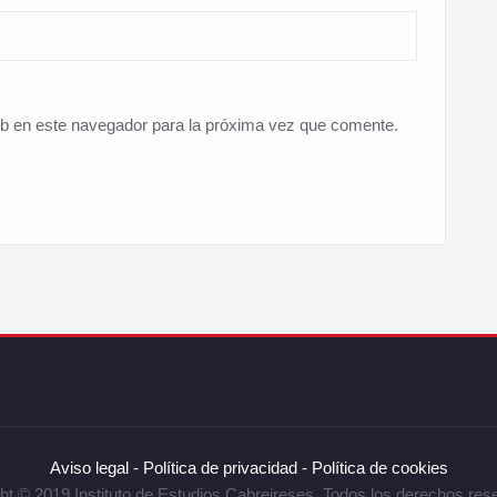
eb en este navegador para la próxima vez que comente.
Aviso legal -
Política de privacidad -
Política de cookies
ht © 2019 Instituto de Estudios Cabreireses. Todos los derechos res