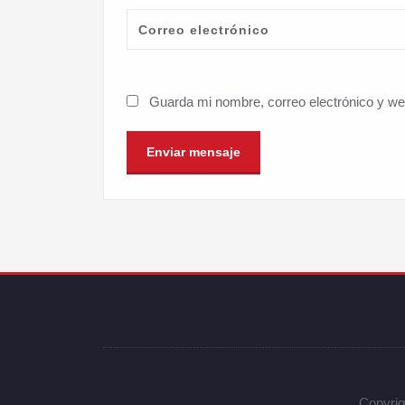
Guarda mi nombre, correo electrónico y w
Copyrig