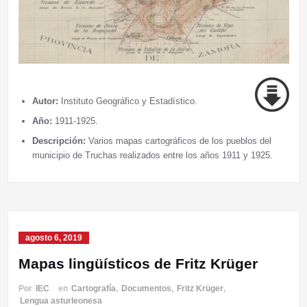
Autor:
Instituto Geográfico y Estadístico.
Año:
1911-1925.
Descripción:
Varios mapas cartográficos de los pueblos del
municipio de Truchas realizados entre los años 1911 y 1925.
agosto 6, 2019
Mapas lingüísticos de Fritz Krüger
Por
IEC
en
Cartografía
,
Documentos
,
Fritz Krüger
,
Lengua asturleonesa