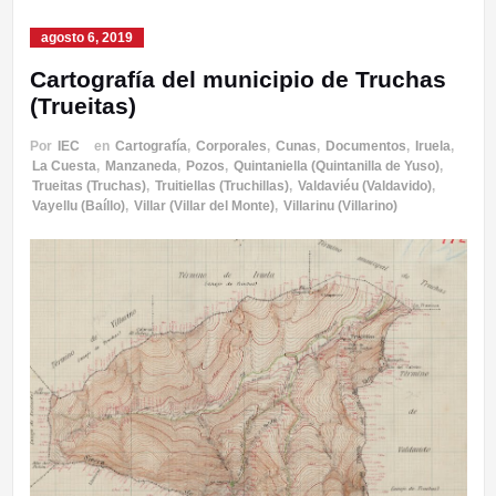
agosto 6, 2019
Cartografía del municipio de Truchas
(Trueitas)
Por
IEC
en
Cartografía
,
Corporales
,
Cunas
,
Documentos
,
Iruela
,
La Cuesta
,
Manzaneda
,
Pozos
,
Quintaniella (Quintanilla de Yuso)
,
Trueitas (Truchas)
,
Truitiellas (Truchillas)
,
Valdaviéu (Valdavido)
,
Vayellu (Baíllo)
,
Villar (Villar del Monte)
,
Villarinu (Villarino)