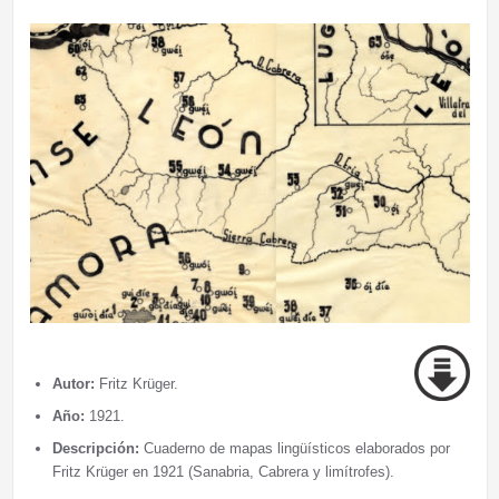
Autor:
Fritz Krüger.
Año:
1921.
Descripción:
Cuaderno de mapas lingüísticos elaborados por
Fritz Krüger en 1921 (Sanabria, Cabrera y limítrofes).