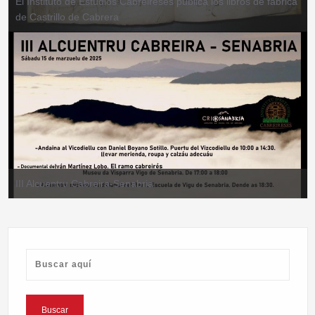
El Instituto de Estudios Cabreireses publica los libros de fábrica
de Castrillo de Cabrera
III Alcuentru Cabreira-Senabria