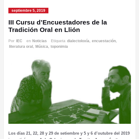
septiembre 5, 2019
III Cursu d’Encuestadores de la
Tradición Oral en Llión
Por
IEC
en
Noticias
Etiqueta
dialectoloxía
,
encuestación
,
literatura oral
,
Música
,
toponimia
Los días 21, 22, 28 y 29 de setiembre y 5 y 6 d’outubre del 2019