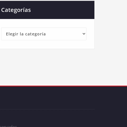
Categorías
Categorías
eservados.