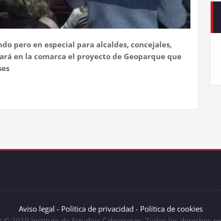
do pero en especial para alcaldes, concejales,
tará en la comarca el proyecto de Geoparque que
ses
Aviso legal -
Política de privacidad -
Política de cookies
 © 2019 Instituto de Estudios Cabreireses. Todos los derechos r