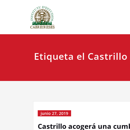
Saltar
IEC
Instituto
al
contenido
Etiqueta el Castrillo
junio 27, 2019
Castrillo acogerá una cumb