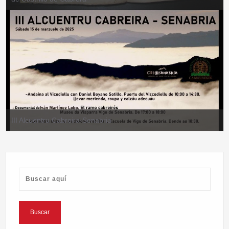
III Alcuentru Cabreira-Senabria