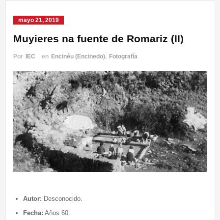
mayo 21, 2019
Muyieres na fuente de Romariz (II)
Por
IEC
en
Encinéu (Encinedo)
,
Fotografía
Autor:
Desconocido.
Fecha:
Años 60.