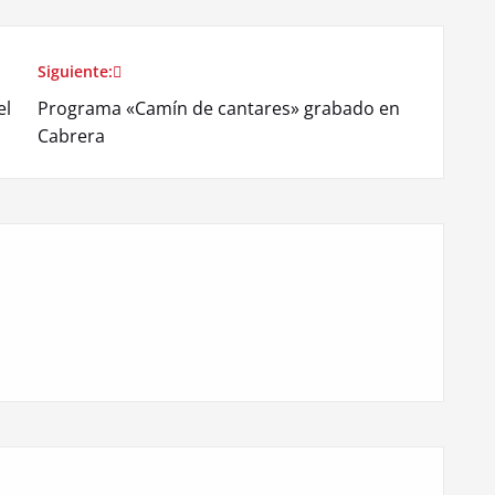
Siguiente:
el
Programa «Camín de cantares» grabado en
Cabrera