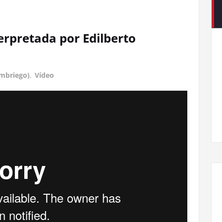
C
rpretada por Edilberto
mbriego)
,
Vídeo
Llegamos a la X edición de la Feria del Llibru de
Cabreira