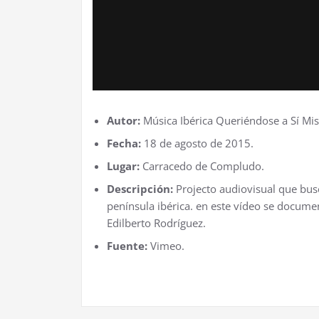
Autor:
Música Ibérica Queriéndose a Sí Mi
Fecha:
18 de agosto de 2015.
Lugar:
Carracedo de Compludo.
Descripción:
Projecto audiovisual que busc
península ibérica. en este vídeo se docum
Edilberto Rodríguez.
Fuente:
Vimeo.