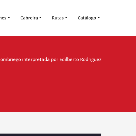
nes
Cabreira
Rutas
Catálogo
ombriego interpretada por Edilberto Rodríguez