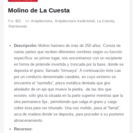
Molino de La Cuesta
Por
IEC
en
Arquitectura
,
Arquitectura tradicional
,
La Cuesta
,
Patrimonio
Descripción:
Molino harinero de más de 250 años. Consta de
varias partes que reciben diferentes nombres según su función
específica: en primer lugar, nos encontramos con un recipiente
en forma de pirámide invertida y truncada por la base, donde se
deposita el grano, llamado “trimueya”. A continuación éste cae
por un conducto denominado canaleta, en cuyo extremo se
encuentra el “rastriellu”, pieza metálica dentada que gira
alrededor de un eje que mueve la piedra, -de las dos que
existen, sólo gira la situada en la parte superior mientras que la
otra permanece fija-, permitiendo que salga el grano y caiga
sobre ésta para ser triturado. Una vez molido, pasa al “farnal”,
arca de madera donde se deposita, para proceder a su posterior
almacenamiento.
Recursos: