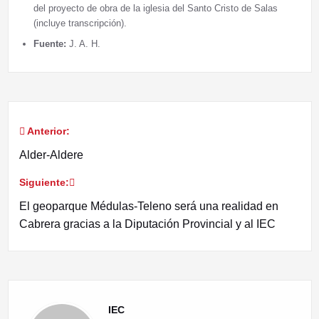
del proyecto de obra de la iglesia del Santo Cristo de Salas
(incluye transcripción).
Fuente:
J. A. H.
Anterior:
Navegación
Alder-Aldere
de
Siguiente:
entradas
El geoparque Médulas-Teleno será una realidad en
Cabrera gracias a la Diputación Provincial y al IEC
IEC