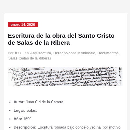
enero 14, 2020
Escritura de la obra del Santo Cristo
de Salas de la Ribera
Por
IEC
en
Arquitectura
,
Derecho consuetudinario
,
Documentos
,
Salas (Salas de la Ribera)
Autor:
Juan Cid de la Carrera.
Lugar:
Salas.
Año:
1699.
Descripción:
Escritura robrada bajo concejo vecinal por motivo