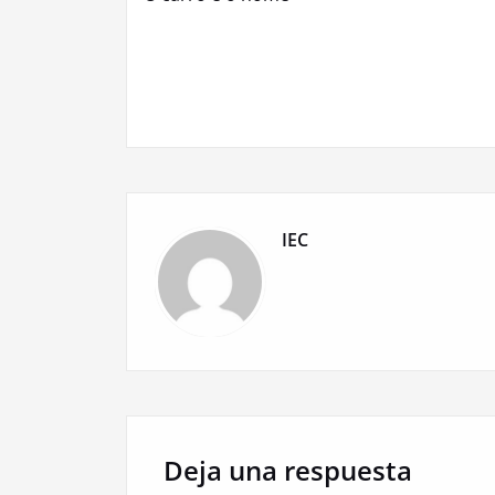
de
entradas
IEC
Deja una respuesta