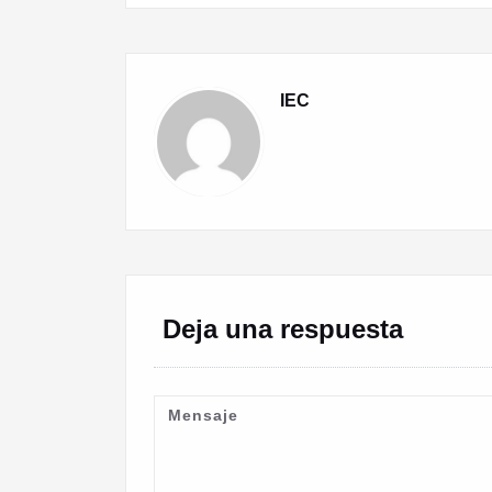
entradas
IEC
Deja una respuesta