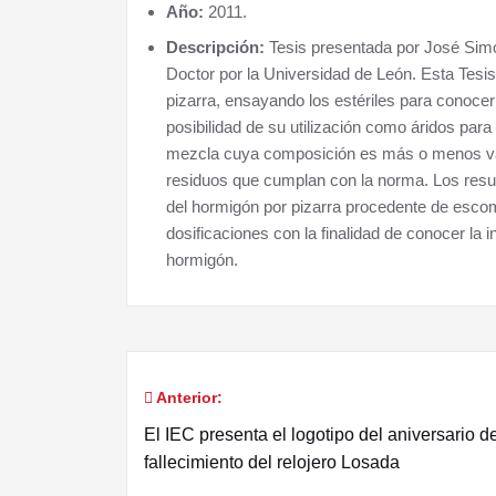
Año:
2011.
Descripción:
Tesis presentada por José Sim
Doctor por la Universidad de León. Esta Tesis 
pizarra, ensayando los estériles para conocer 
posibilidad de su utilización como áridos par
mezcla cuya composición es más o menos varia
residuos que cumplan con la norma. Los result
del hormigón por pizarra procedente de escom
dosificaciones con la finalidad de conocer la 
hormigón.
Anterior:
Navegación
El IEC presenta el logotipo del aniversario d
de
fallecimiento del relojero Losada