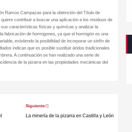
ón Ramos Campazas para la obtención del Título de
quiere contribuir a buscar una aplicación a los residuos de
sus características físicas y químicas y analizar la
a la fabricación de hormigones, ya que el hormigón es una
ble, existiendo la posibilidad de incorporar un sinfín de
ados indican que es posible sustituir áridos tradicionales
brera. A continuación se han realizado una serie de
incidencia de la pizarra en las propiedades mecánicas del
Siguiente:
el
La minería de la pizarra en Castilla y León