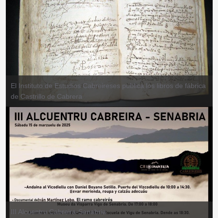
El Instituto de Estudios Cabreireses publica los libros de fábrica
de Castrillo de Cabrera
III Alcuentru Cabreira-Senabria