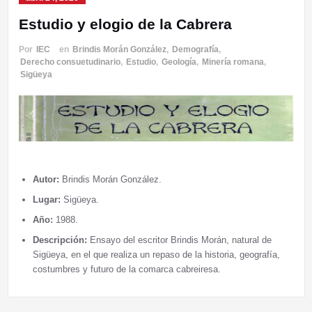
Estudio y elogio de la Cabrera
Por
IEC
en
Brindis Morán González
,
Demografía
,
Derecho consuetudinario
,
Estudio
,
Geología
,
Minería romana
,
Sigüeya
Autor:
Brindis Morán González.
Lugar:
Sigüeya.
Año:
1988.
Descripción:
Ensayo del escritor Brindis Morán, natural de
Sigüeya, en el que realiza un repaso de la historia, geografía,
costumbres y futuro de la comarca cabreiresa.