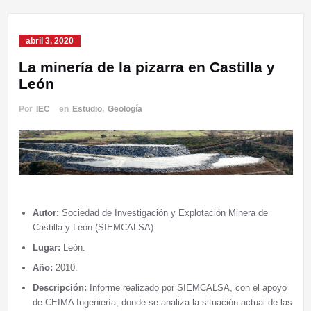
abril 3, 2020
La minería de la pizarra en Castilla y
León
Por
IEC
en
Estudio
,
Geología
Autor:
Sociedad de Investigación y Explotación Minera de
Castilla y León (SIEMCALSA).
Lugar:
León.
Año:
2010.
Descripción:
Informe realizado por SIEMCALSA, con el apoyo
de CEIMA Ingeniería, donde se analiza la situación actual de las