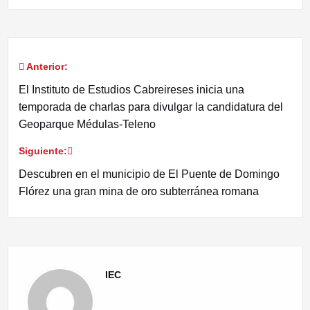
Anterior:
Navegación
El Instituto de Estudios Cabreireses inicia una
de
temporada de charlas para divulgar la candidatura del
Geoparque Médulas-Teleno
entradas
Siguiente:
Descubren en el municipio de El Puente de Domingo
Flórez una gran mina de oro subterránea romana
IEC