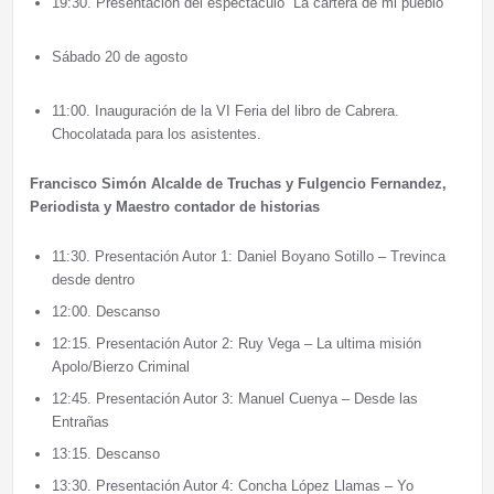
19:30. Presentación del espectáculo “La cartera de mi pueblo”
Sábado 20 de agosto
11:00. Inauguración de la VI Feria del libro de Cabrera.
Chocolatada para los asistentes.
Francisco Simón Alcalde de Truchas y Fulgencio Fernandez,
Periodista y Maestro contador de historias
11:30. Presentación Autor 1: Daniel Boyano Sotillo – Trevinca
desde dentro
12:00. Descanso
12:15. Presentación Autor 2: Ruy Vega – La ultima misión
Apolo/Bierzo Criminal
12:45. Presentación Autor 3: Manuel Cuenya – Desde las
Entrañas
13:15. Descanso
13:30. Presentación Autor 4: Concha López Llamas – Yo