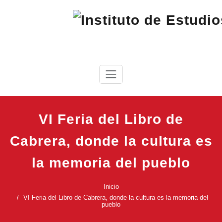
Saltar
al
contenido
IEC
Instituto de Estudios Cabreireses
VI Feria del Libro de
Cabrera, donde la cultura es
la memoria del pueblo
Inicio
VI Feria del Libro de Cabrera, donde la cultura es la memoria del
pueblo