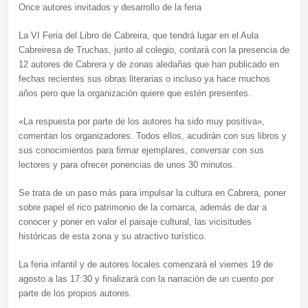
Once autores invitados y desarrollo de la feria
La VI Feria del Libro de Cabreira, que tendrá lugar en el Aula
Cabreiresa de Truchas, junto al colegio, contará con la presencia de
12 autores de Cabrera y de zonas aledañas que han publicado en
fechas recientes sus obras literarias o incluso ya hace muchos
años pero que la organización quiere que estén presentes.
«La respuesta por parte de los autores ha sido muy positiva»,
comentan los organizadores. Todos ellos, acudirán con sus libros y
sus conocimientos para firmar ejemplares, conversar con sus
lectores y para ofrecer ponencias de unos 30 minutos.
Se trata de un paso más para impulsar la cultura en Cabrera, poner
sobre papel el rico patrimonio de la comarca, además de dar a
conocer y poner en valor el paisaje cultural, las vicisitudes
históricas de esta zona y su atractivo turístico.
La feria infantil y de autores locales comenzará el viernes 19 de
agosto a las 17:30 y finalizará con la narración de un cuento por
parte de los propios autores.