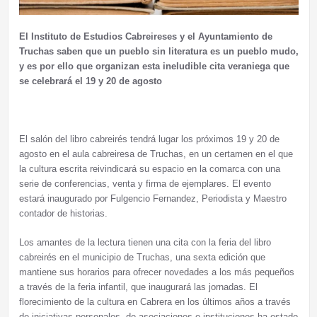
El Instituto de Estudios Cabreireses y el Ayuntamiento de
Truchas saben que un pueblo sin literatura es un pueblo mudo,
y es por ello que organizan esta ineludible cita veraniega que
se celebrará el 19 y 20 de agosto
El salón del libro cabreirés tendrá lugar los próximos 19 y 20 de
agosto en el aula cabreiresa de Truchas, en un certamen en el que
la cultura escrita reivindicará su espacio en la comarca con una
serie de conferencias, venta y firma de ejemplares. El evento
estará inaugurado por Fulgencio Fernandez, Periodista y Maestro
contador de historias.
Los amantes de la lectura tienen una cita con la feria del libro
cabreirés en el municipio de Truchas, una sexta edición que
mantiene sus horarios para ofrecer novedades a los más pequeños
a través de la feria infantil, que inaugurará las jornadas. El
florecimiento de la cultura en Cabrera en los últimos años a través
de iniciativas personales, de asociaciones e instituciones ha estado