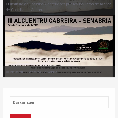
El Instituto de Estudios Cabreireses publica los libros de fábrica
de Castrillo de Cabrera
III Alcuentru Cabreira-Senabria