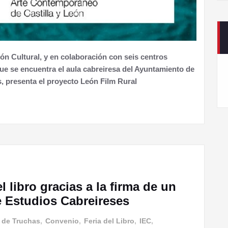
ón Cultural, y en colaboración con seis centros
 que se encuentra el aula cabreiresa del Ayuntamiento de
s, presenta el proyecto León Film Rural
l libro gracias a la firma de un
e Estudios Cabreireses
 de Truchas
,
Convenio
,
Feria del Libro
,
IEC
,