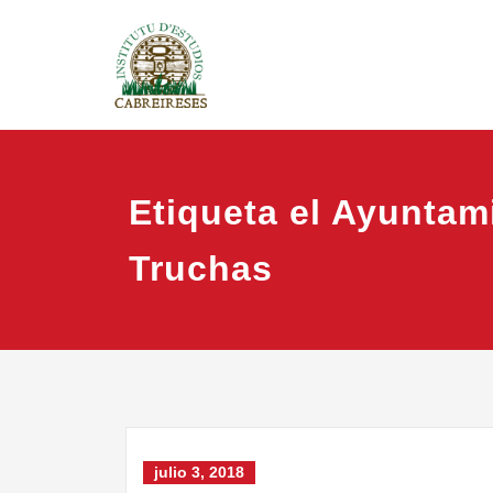
Saltar
IEC
Instituto
al
contenido
Etiqueta el Ayuntam
Truchas
julio 3, 2018