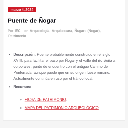
marzo 4, 2024
Puente de Ñogar
Por
IEC
en
Arqueología
,
Arquitectura
,
Ñugare (Nogar)
,
Patrimonio
Descripción:
Puente probablemente construido en el siglo
XVIII, para facilitar el paso por Ñogar y el valle del río Soña a
corporales, punto de encuentro con el antiguo Camino de
Ponferrada, aunque puede que en su origen fuese romano.
Actualmente continúa en uso por el tráfico local.
Recursos:
FICHA DE PATRIMONIO
.
MAPA DEL PATRIMONIO ARQUEOLÓGICO
.