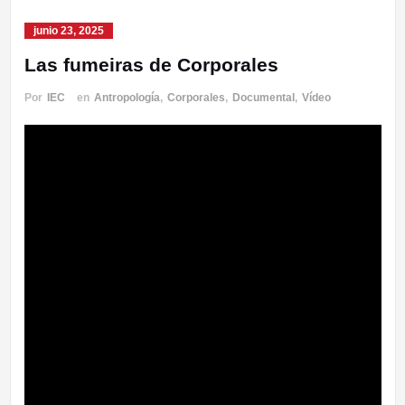
junio 23, 2025
Las fumeiras de Corporales
Por
IEC
en
Antropología
,
Corporales
,
Documental
,
Vídeo