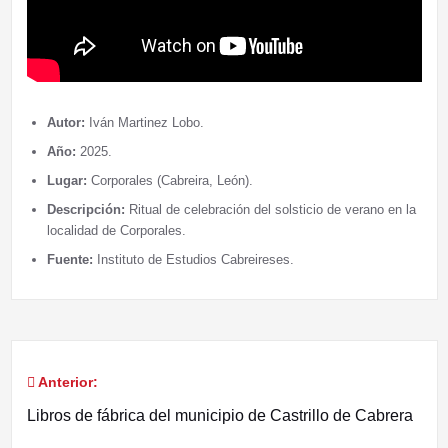
Autor:
Iván Martinez Lobo.
Año:
2025.
Lugar:
Corporales (Cabreira, León).
Descripción:
Ritual de celebración del solsticio de verano en la
localidad de Corporales.
Fuente:
Instituto de Estudios Cabreireses.
Anterior:
Navegación
Libros de fábrica del municipio de Castrillo de Cabrera
de