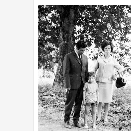
III Alcuentru Cabreira-Senabria