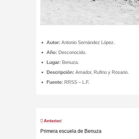
Autor:
Antonio Sernández López
.
Año:
Desconocido.
Lugar:
Benuza.
Descripción:
Amador, Rufino y Rosario.
Fuente:
RRSS – L.F.
Anterior:
Navegación
Primera escuela de Benuza