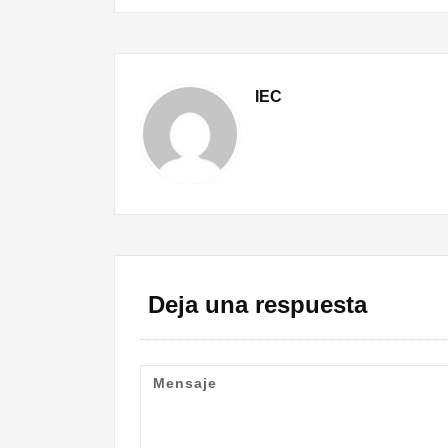
de
entradas
IEC
Deja una respuesta