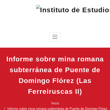
Saltar
al
contenido
IEC
Instituto de Estudios Cabreireses
Informe sobre mina romana
subterránea de Puente de
Domingo Flórez (Las
Ferreiruscas II)
Inicio
Informe sobre mina romana subterránea de Puente de Domingo Flórez